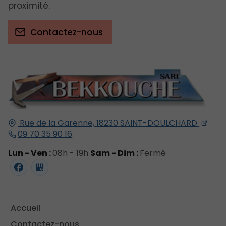
proximité.
Contactez-nous
Rue de la Garenne,
18230
SAINT-DOULCHARD
09 70 35 90 16
Lun - Ven :
08h - 19h
Sam - Dim :
Fermé
Accueil
Contactez-nous