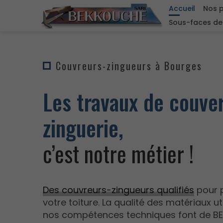
Accueil
Nos p
Sous-faces de 
Couvreurs-zingueurs à Bourges
Les travaux de couve
zinguerie,
c’est notre métier !
Des couvreurs-zingueurs qualifiés
pour 
votre toiture. La qualité des matériaux u
nos compétences techniques font de B