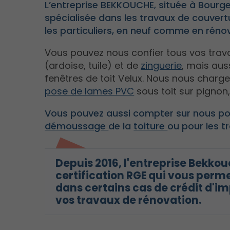
L’entreprise BEKKOUCHE, située à Bourge
spécialisée dans les travaux de couvertur
les particuliers, en neuf comme en réno
Vous pouvez nous confier tous vos trav
(ardoise, tuile) et de
zinguerie
, mais aus
fenêtres de toit Velux. Nous nous charg
pose de lames PVC
sous toit sur pignon,
Vous pouvez aussi compter sur nous pour
démoussage
de la
toiture
ou pour les 
Depuis 2016, l'entreprise Bekkou
certification RGE qui vous perme
dans certains cas de crédit d'i
vos travaux de rénovation.