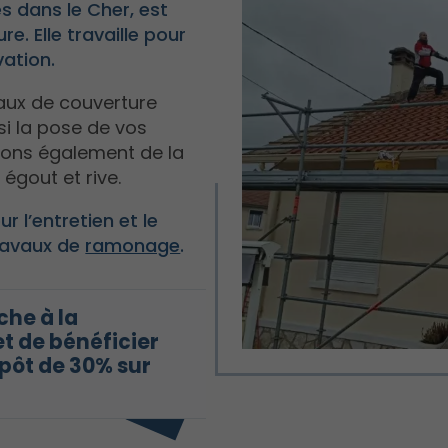
s dans le Cher, est
e. Elle travaille pour
vation.
aux de couverture
si la pose de vos
eons également de la
 égout et rive.
 l’entretien et le
travaux de
ramonage
.
che à la
t de bénéficier
mpôt de 30% sur