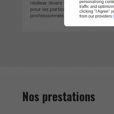
personalising conte
réaliser divers travaux de toiture
traffic and optimizi
pour les particuliers et les
clicking "I Agree" 
professionnels.
from our providers
Nos prestations