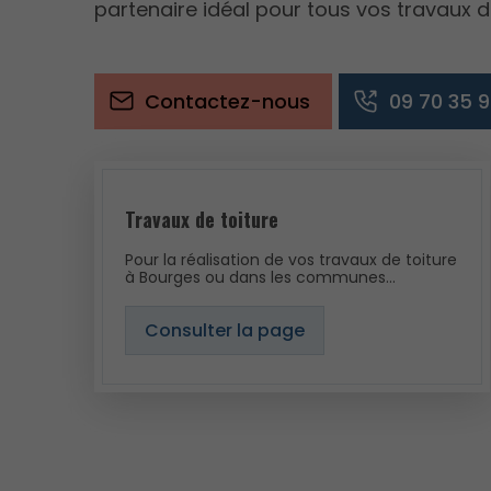
partenaire idéal pour tous vos travaux de
Contactez-nous
09 70 35 9
Travaux de toiture
Pour la réalisation de vos travaux de toiture
à Bourges ou dans les communes
avoisinantes, retenez le nom de l’entreprise
BEKKOUCHE.
Consulter la page