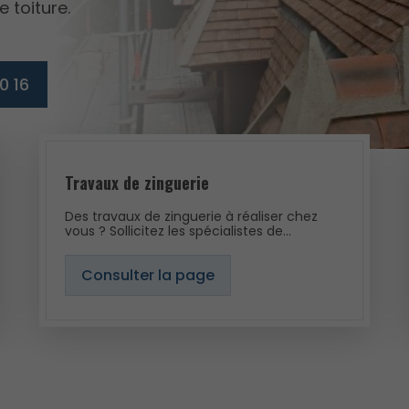
 toiture.
0 16
Travaux de zinguerie
Des travaux de zinguerie à réaliser chez
vous ? Sollicitez les spécialistes de
l’entreprise BEKKOUCHE. Nous sommes à
votre service à Bourges et dans les
Consulter la page
environs.