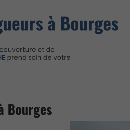
gueurs à Bourges
 couverture et de
HE
prend soin de votre
à Bourges