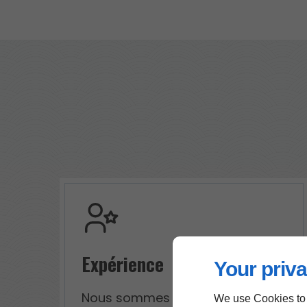
Expérience
Your priva
Nous sommes habitués à
We use Cookies to